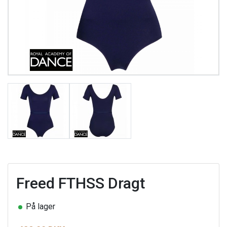
Freed FTHSS Dragt
På lager