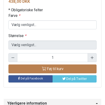
438,00 DKK
* Obligatoriske felter
Farve
*
Størrelse
*
Føj til kurv
Del på Facebook
Del på Twitter
Yderligere information