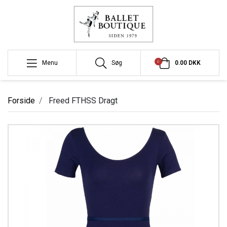
0
Menu
Søg
0.00 DKK
Forside
Freed FTHSS Dragt