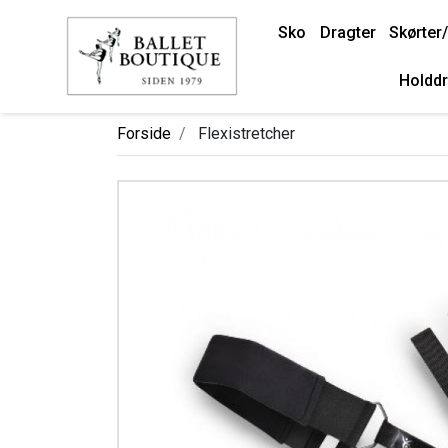
Sko
Dragter
Skørter/
Holddr
Forside
Flexistretcher