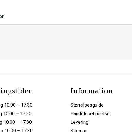
er
ingstider
Information
g 10.00 – 17.30
Størrelsesguide
g 10.00 – 17.30
Handelsbetingelser
g 10.00 – 17.30
Levering
g 10.00 – 17.30
Sitemap