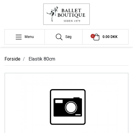
0
Menu
Søg
0.00 DKK
Forside
Elastik 80cm