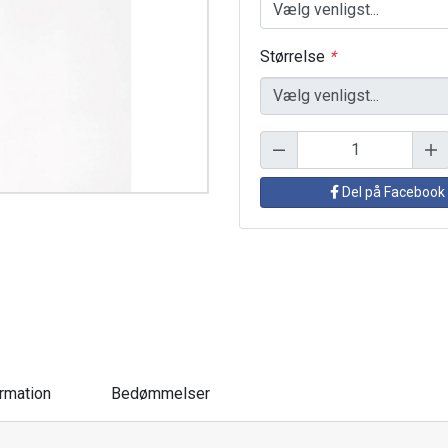
Størrelse
*
Del på Facebook
ormation
Bedømmelser