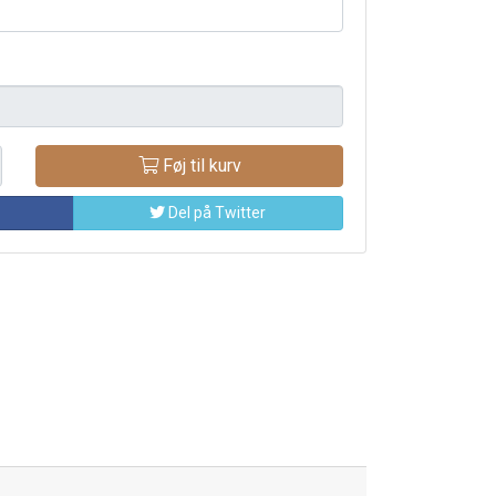
Føj til kurv
Del på Twitter