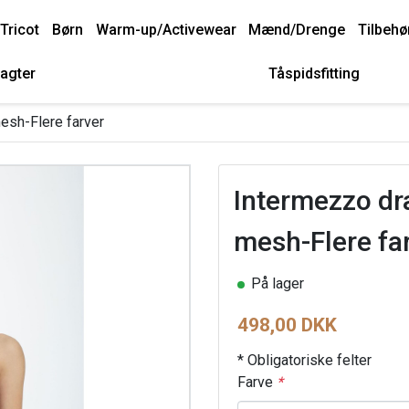
Tricot
Børn
Warm-up/Activewear
Mænd/Drenge
Tilbehø
agter
Tåspidsfitting
esh-Flere farver
Intermezzo dr
mesh-Flere fa
På lager
498,00 DKK
* Obligatoriske felter
Farve
*