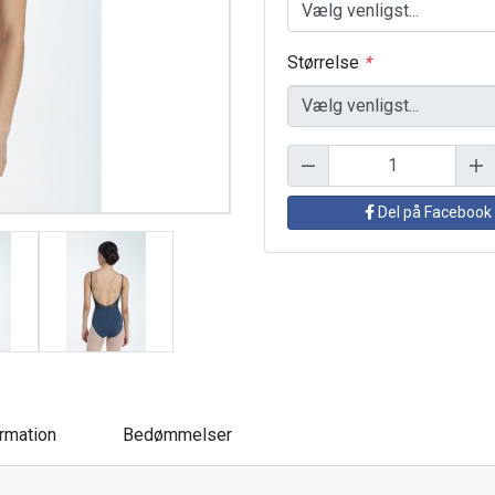
Størrelse
*
Del på Facebook
ormation
Bedømmelser