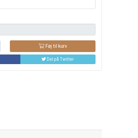
Føj til kurv
Del på Twitter