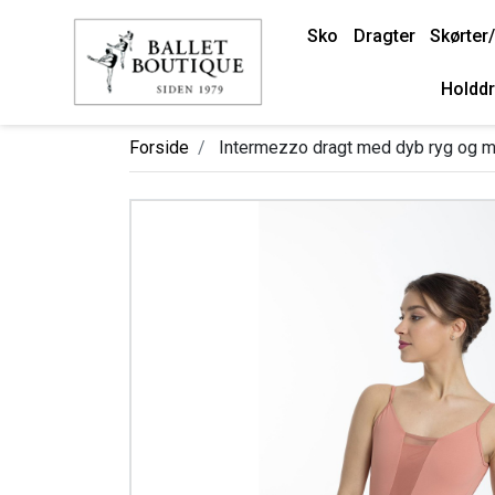
Sko
Dragter
Skørter/
Holddr
Forside
Intermezzo dragt med dyb ryg og m