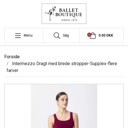
0
Menu
Søg
0.00 DKK
Forside
Intermezzo Dragt med brede stropper-Supplex-flere
farver