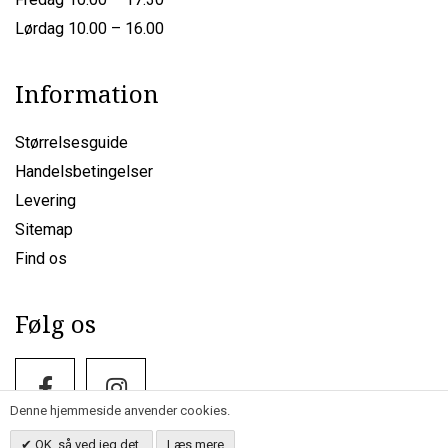
Lørdag 10.00 – 16.00
Information
Størrelsesguide
Handelsbetingelser
Levering
Sitemap
Find os
Følg os
Denne hjemmeside anvender cookies.
OK, så ved jeg det.
Læs mere