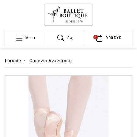
0
Menu
Søg
0.00 DKK
Forside
Capezio Ava Strong