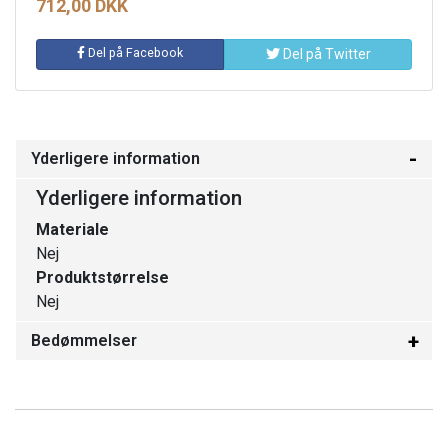
712,00 DKK
Del på Facebook
Del på Twitter
Yderligere information
Yderligere information
Materiale
Nej
Produktstørrelse
Nej
Bedømmelser