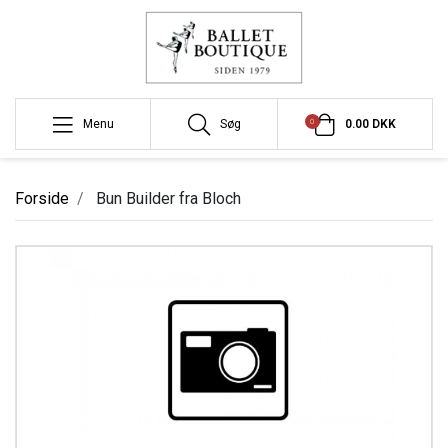
0
Menu
Søg
0.00 DKK
Forside
Bun Builder fra Bloch