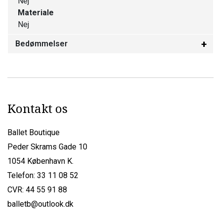
Nej
Materiale
Nej
Bedømmelser
Kontakt os
Ballet Boutique
Peder Skrams Gade 10
1054 København K.
Telefon: 33 11 08 52
CVR: 44 55 91 88
balletb@outlook.dk