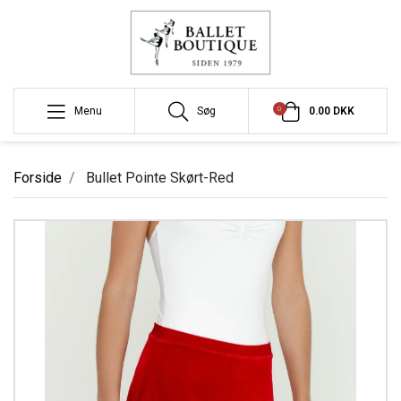
0
Menu
Søg
0.00 DKK
Forside
Bullet Pointe Skørt-Red