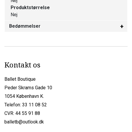
Nej
Produktstørrelse
Nej
Bedømmelser
Kontakt os
Ballet Boutique
Peder Skrams Gade 10
1054 København K.
Telefon: 33 11 08 52
CVR: 44 55 91 88
balletb@outlook.dk