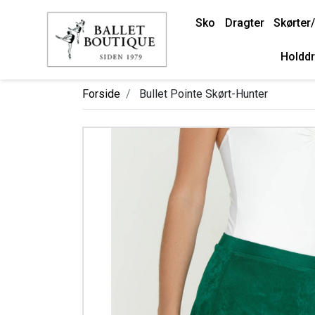
Sko
Dragter
Skørter/
Holddr
Forside
Bullet Pointe Skørt-Hunter