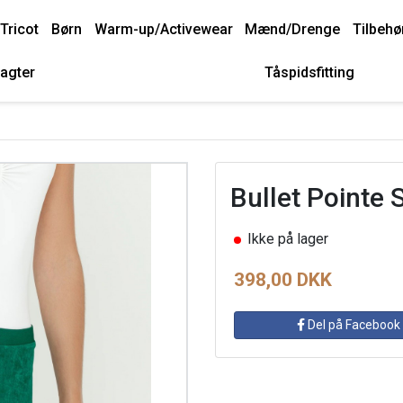
Tricot
Børn
Warm-up/Activewear
Mænd/Drenge
Tilbehø
agter
Tåspidsfitting
Bullet Pointe 
Ikke på lager
398,00 DKK
Del på Facebook