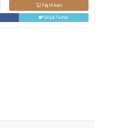
Føj til kurv
Del på Twitter