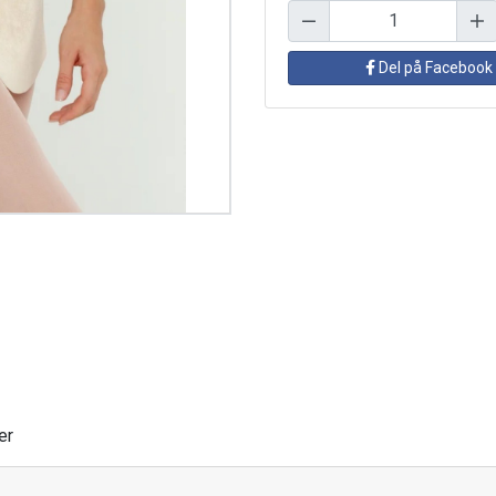
Del på Facebook
er