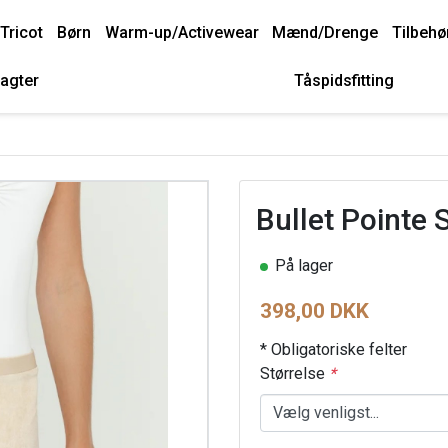
Tricot
Børn
Warm-up/Activewear
Mænd/Drenge
Tilbehø
agter
Tåspidsfitting
Bullet Pointe S
På lager
398,00 DKK
* Obligatoriske felter
Størrelse
*