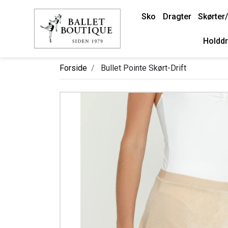
Sko
Dragter
Skørter/
Holddr
Forside
Bullet Pointe Skørt-Drift