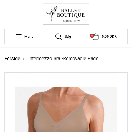
0
Menu
Søg
0.00 DKK
Forside
Intermezzo Bra -Removable Pads