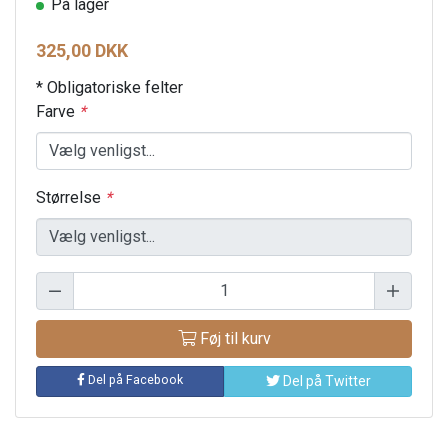
På lager
325,00 DKK
* Obligatoriske felter
Farve
*
Størrelse
*
Føj til kurv
Del på Facebook
Del på Twitter