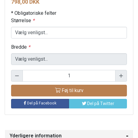
798,00 DKK
* Obligatoriske felter
Størrelse
*
Bredde
*
Føj til kurv
Del på Facebook
Del på Twitter
Yderligere information