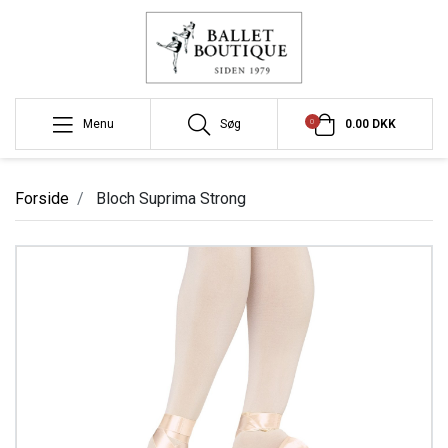
0
Menu
Søg
0.00 DKK
Forside
Bloch Suprima Strong