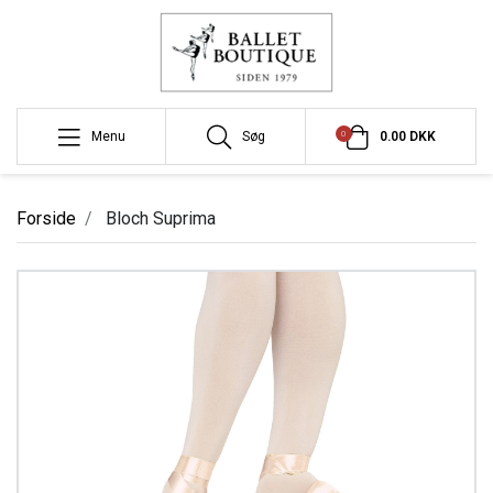
0
Menu
Søg
0.00 DKK
Forside
Bloch Suprima