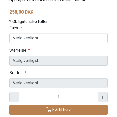
258,00 DKK
* Obligatoriske felter
Farve
*
Størrelse
*
Bredde
*
Føj til kurv