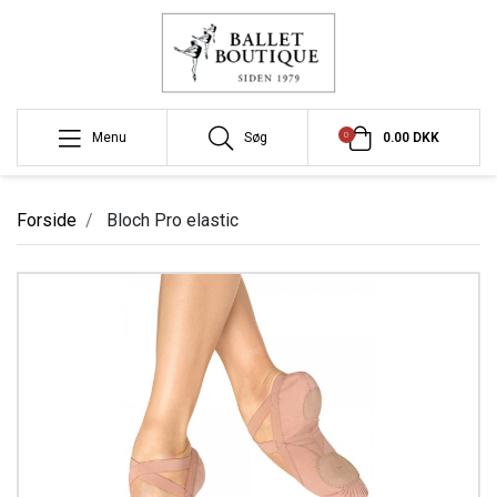
0
Menu
Søg
0.00 DKK
Forside
Bloch Pro elastic