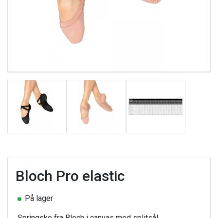
Bloch Pro elastic
På lager
Springsko fra Bloch i canvas med splitsål.