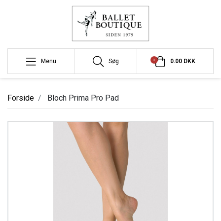
0
Menu
Søg
0.00 DKK
Forside
Bloch Prima Pro Pad