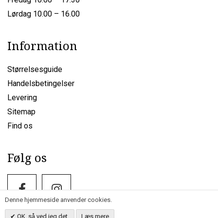
Lørdag 10.00 – 16.00
Information
Størrelsesguide
Handelsbetingelser
Levering
Sitemap
Find os
Følg os
Denne hjemmeside anvender cookies.
OK, så ved jeg det.
Læs mere