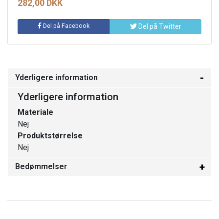
282,00 DKK
Del på Facebook
Del på Twitter
Yderligere information
Yderligere information
Materiale
Nej
Produktstørrelse
Nej
Bedømmelser