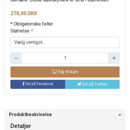
278,00 DKK
* Obligatoriske felter
Størrelse
*
Føj til kurv
Del på Facebook
Del på Twitter
Produktbeskrivelse
Detaljer