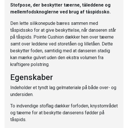
Stofpose, der beskytter tæerne, tåleddene og
mellemfodsknoglerne ved brug af tåspidssko.
Den lette silikonepude bæres sammen med
tåspidssko for at give beskyttelse, når danseren står
på tåspids. Pointe Cushion dækker hen over tæerne
samt over leddene ved storetåen og lilletåen. Dette
beskytter foden, samtidig med at danseren stadig
kan mærke gulvet uden den ekstra volumen fra
kraftigere polstring.
Egenskaber
Indeholder et tyndt lag gelmateriale på både over- og
undersiden.
To indvendige stoflag dækker forfoden, knystområdet
og tæerne for at beskytte danserens fødder på
tåspids.