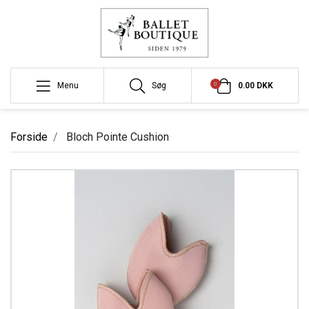
0
Menu
Søg
0.00 DKK
Forside
Bloch Pointe Cushion