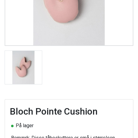
Bloch Pointe Cushion
På lager
Bemærk: Disse tåbeskyttere er små i størrelsen.