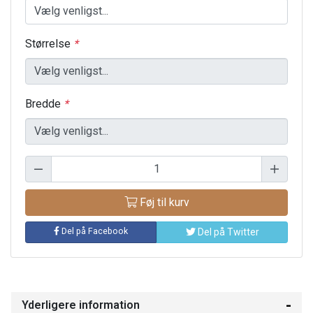
Størrelse
*
Bredde
*
Føj til kurv
Del på Facebook
Del på Twitter
Yderligere information