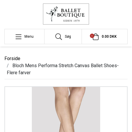
0
Menu
Søg
0.00 DKK
Forside
Bloch Mens Performa Stretch Canvas Ballet Shoes-
Flere farver