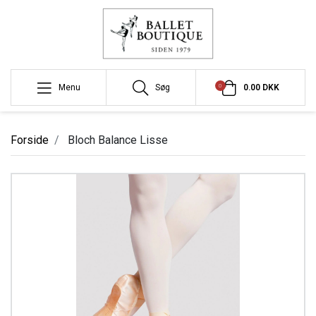
0
Menu
Søg
0.00 DKK
Forside
Bloch Balance Lisse