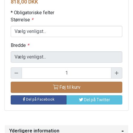
818,00 DKK
* Obligatoriske felter
Størrelse
*
Bredde
*
Føj til kurv
Del på Facebook
Del på Twitter
Yderligere information