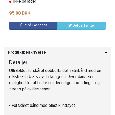
Ikke på lager
95,00 DKK
Del på Facebook
Del på Twitter
Produktbeskrivelse
Detaljer
Ultrablødt forskåret dobbeltsidet satinbånd med en
elastisk indsats syet i længden. Giver danseren
mulighed for at lindre unødvendige spændinger og
stress på akillessenen.
• Forskåret bånd med elastik indsyet