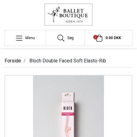
0
Menu
Søg
0.00 DKK
Forside
Bloch Double Faced Soft Elasto-Rib