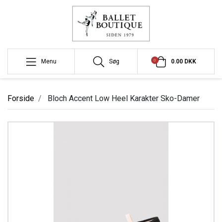
0
Menu
Søg
0.00 DKK
Forside
Bloch Accent Low Heel Karakter Sko-Damer