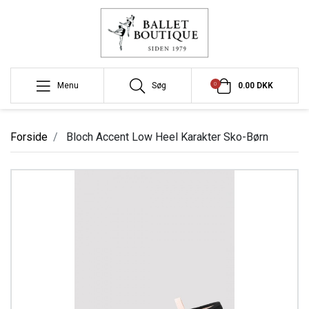
0
Menu
Søg
0.00 DKK
Forside
Bloch Accent Low Heel Karakter Sko-Børn