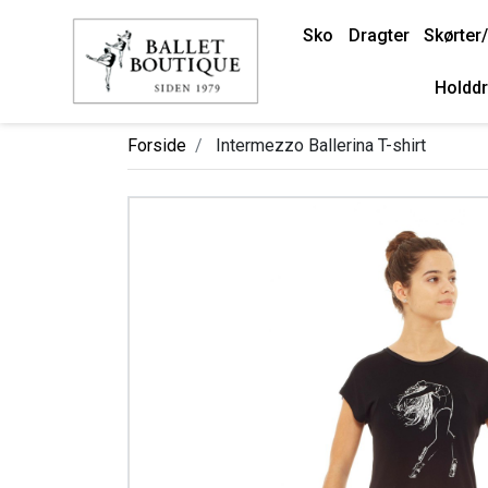
Sko
Dragter
Skørter/
Holddr
Forside
Intermezzo Ballerina T-shirt