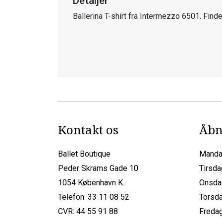
Detaljer
Ballerina T-shirt fra Intermezzo 6501. Finde
Kontakt os
Åbn
Ballet Boutique
Manda
Peder Skrams Gade 10
Tirsda
1054 København K.
Onsda
Telefon: 33 11 08 52
Torsda
CVR: 44 55 91 88
Fredag