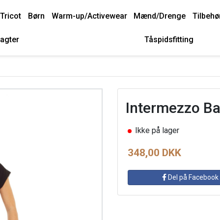
Tricot
Børn
Warm-up/Activewear
Mænd/Drenge
Tilbehø
agter
Tåspidsfitting
Intermezzo Bal
Ikke på lager
348,00 DKK
Del på Facebook