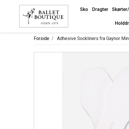
Sko
Dragter
Skørter/
Holddr
Forside
Adhesive Sockliners fra Gaynor Mi