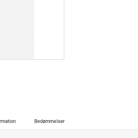
ormation
Bedømmelser